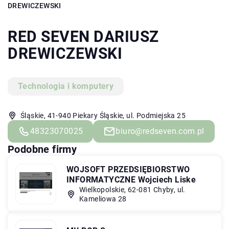
DREWICZEWSKI
RED SEVEN DARIUSZ
DREWICZEWSKI
Technologia i komputery
Śląskie, 41-940 Piekary Śląskie, ul. Podmiejska 25
48323070025
biuro@redseven.com.pl
Podobne firmy
WOJSOFT PRZEDSIĘBIORSTWO
INFORMATYCZNE Wojciech Liske
Wielkopolskie, 62-081 Chyby, ul.
Kameliowa 28