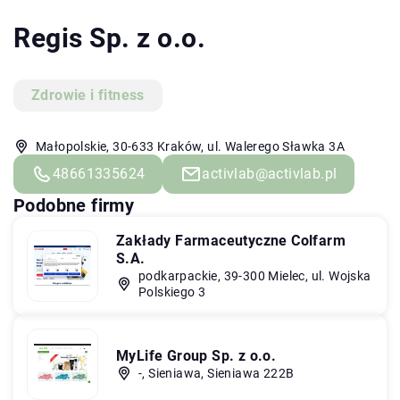
Regis Sp. z o.o.
Zdrowie i fitness
Małopolskie, 30-633 Kraków, ul. Walerego Sławka 3A
48661335624
activlab@activlab.pl
Podobne firmy
Zakłady Farmaceutyczne Colfarm
S.A.
podkarpackie, 39-300 Mielec, ul. Wojska
Polskiego 3
MyLife Group Sp. z o.o.
-, Sieniawa, Sieniawa 222B