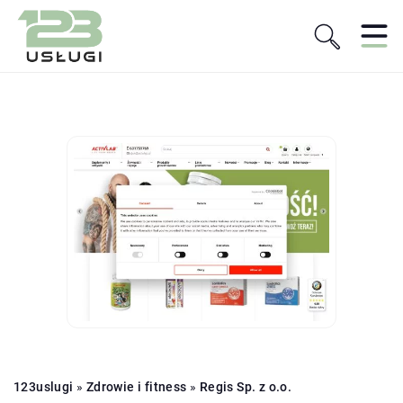
123uslugi
»
Zdrowie i fitness
»
Regis Sp. z o.o.