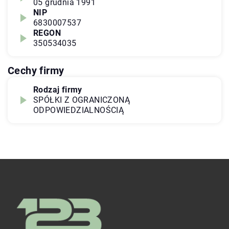
05 grudnia 1991
NIP
6830007537
REGON
350534035
Cechy firmy
Rodzaj firmy
SPÓŁKI Z OGRANICZONĄ
ODPOWIEDZIALNOŚCIĄ