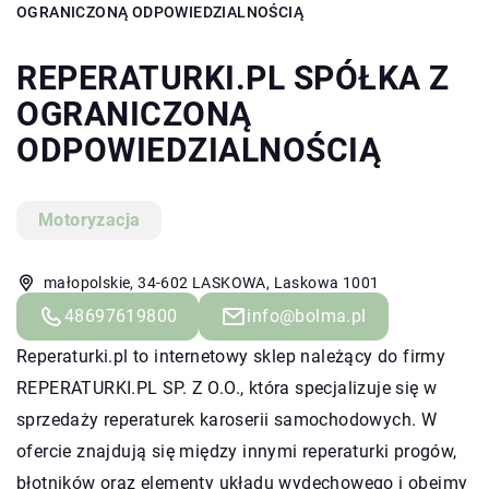
OGRANICZONĄ ODPOWIEDZIALNOŚCIĄ
REPERATURKI.PL SPÓŁKA Z
OGRANICZONĄ
ODPOWIEDZIALNOŚCIĄ
Motoryzacja
małopolskie, 34-602 LASKOWA, Laskowa 1001
48697619800
info@bolma.pl
Reperaturki.pl to internetowy sklep należący do firmy
REPERATURKI.PL SP. Z O.O., która specjalizuje się w
sprzedaży reperaturek karoserii samochodowych. W
ofercie znajdują się między innymi reperaturki progów,
błotników oraz elementy układu wydechowego i obejmy