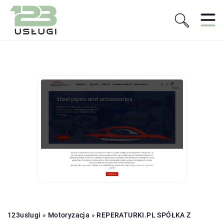
123uslugi
»
Motoryzacja
»
REPERATURKI.PL SPÓŁKA Z