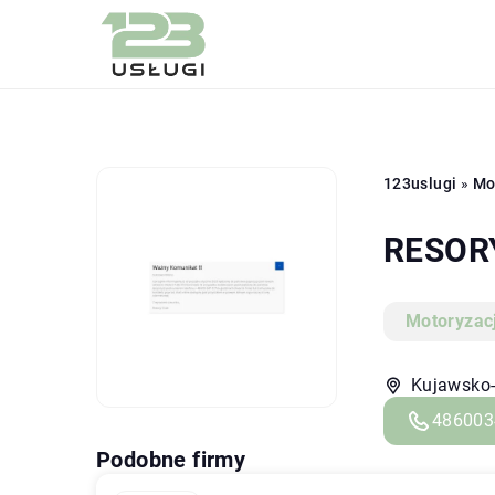
123uslugi
»
Mo
RESORY
Motoryzac
Kujawsko-
486003
Podobne firmy