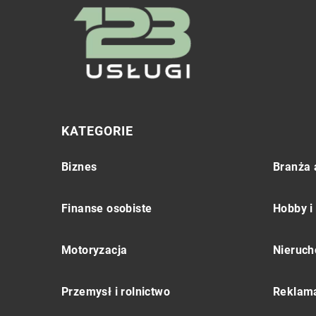
KATEGORIE
Biznes
Branża 
Finanse osobiste
Hobby i
Motoryzacja
Nieruch
Przemysł i rolnictwo
Reklama