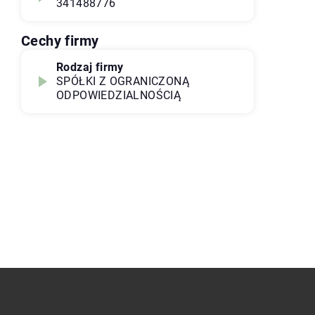
341488776
Cechy firmy
Rodzaj firmy
SPÓŁKI Z OGRANICZONĄ
ODPOWIEDZIALNOŚCIĄ