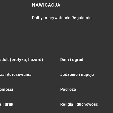
NAWIGACJA
Polityka prywatności
Regulamin
adult (erotyka, hazard)
Dom i ogród
 zainteresowania
Jedzenie i napoje
omości
Podróże
 i druk
Religia i duchowość