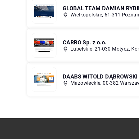
GLOBAL TEAM DAMIAN RYBI
Wielkopolskie, 61-311 Poznań
CARRO Sp. z o.o.
Lubelskie, 21-030 Motycz, K
DAABS WITOLD DĄBROWSKI
Mazowieckie, 00-382 Warszaw