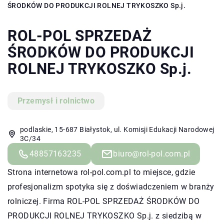
ŚRODKÓW DO PRODUKCJI ROLNEJ TRYKOSZKO Sp.j.
ROL-POL SPRZEDAŻ
ŚRODKÓW DO PRODUKCJI
ROLNEJ TRYKOSZKO Sp.j.
Przemysł i rolnictwo
podlaskie, 15-687 Białystok, ul. Komisji Edukacji Narodowej
3C/34
48857163235
biuro@rol-pol.com.pl
Strona internetowa rol-pol.com.pl to miejsce, gdzie
profesjonalizm spotyka się z doświadczeniem w branży
rolniczej. Firma ROL-POL SPRZEDAŻ ŚRODKÓW DO
PRODUKCJI ROLNEJ TRYKOSZKO Sp.j. z siedzibą w