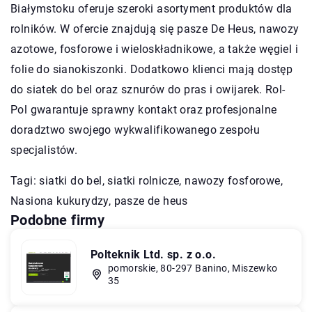
Białymstoku oferuje szeroki asortyment produktów dla
rolników. W ofercie znajdują się pasze De Heus, nawozy
azotowe, fosforowe i wieloskładnikowe, a także węgiel i
folie do sianokiszonki. Dodatkowo klienci mają dostęp
do siatek do bel oraz sznurów do pras i owijarek. Rol-
Pol gwarantuje sprawny kontakt oraz profesjonalne
doradztwo swojego wykwalifikowanego zespołu
specjalistów.
Tagi: siatki do bel,
siatki rolnicze
, nawozy fosforowe,
Nasiona kukurydzy, pasze de heus
Podobne firmy
Polteknik Ltd. sp. z o.o.
pomorskie, 80-297 Banino, Miszewko
35