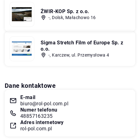
ŻWIR-KOP Sp. z o.o.
-, Dolsk, Małachowo 16
Sigma Stretch Film of Europe Sp. z
o.o.
-, Karczew, ul. Przemysłowa 4
Dane kontaktowe
E-mail
biuro@rol-pol.com.pl
Numer telefonu
48857163235
Adres internetowy
rol-pol.com.pl