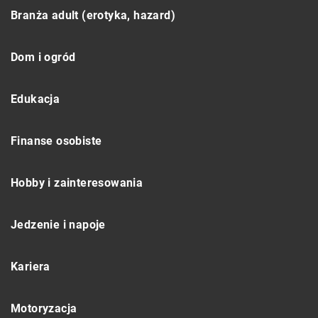
Branża adult (erotyka, hazard)
Dom i ogród
Edukacja
Finanse osobiste
Hobby i zainteresowania
Jedzenie i napoje
Kariera
Motoryzacja