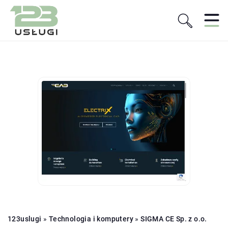
123uslugi
»
Technologia i komputery
»
SIGMA CE Sp. z o.o.