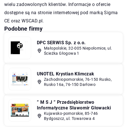
wielu zadowolonych klientów. Informacje o ofercie
dostępne są na stronie internetowej pod marką Sigma
CE oraz
WSCAD.pl
.
Podobne firmy
DPC SERWIS Sp. z o.o.
Małopolskie, 32-005 Niepołomice, ul.
Ścieżka Głogowa 1
UNOTEL Krystian Klimczak
Zachodniopomorskie, 76-150 Rusko,
Rusko 16a, 76-150 Darłowo
” M S J ” Przedsiębiorstwo
Informatyczne Sławomir Głowacki
Kujawsko-pomorskie, 85-746
Bydgoszcz, ul. Towarowa 4