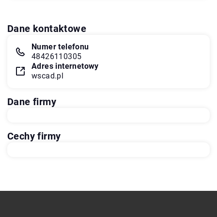
Dane kontaktowe
Numer telefonu
48426110305
Adres internetowy
wscad.pl
Dane firmy
Cechy firmy