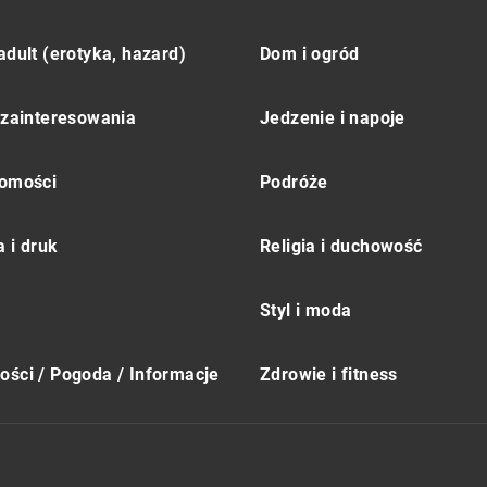
adult (erotyka, hazard)
Dom i ogród
 zainteresowania
Jedzenie i napoje
omości
Podróże
 i druk
Religia i duchowość
Styl i moda
ści / Pogoda / Informacje
Zdrowie i fitness