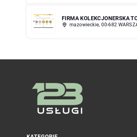
FIRMA KOLEKCJONERSKA T
mazowieckie, 00-682 WARSZAW
KATEGORIE