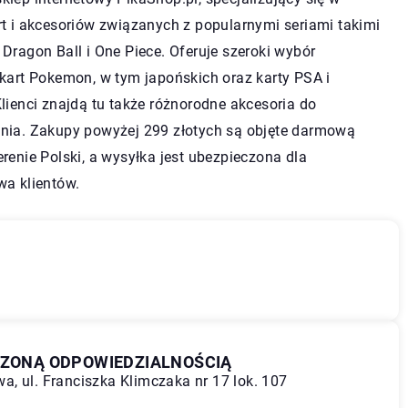
t i akcesoriów związanych z popularnymi seriami takimi
Dragon Ball i One Piece. Oferuje szeroki wybór
kart Pokemon, w tym japońskich oraz karty PSA i
lienci znajdą tu także różnorodne akcesoria do
nia. Zakupy powyżej 299 złotych są objęte darmową
renie Polski, a wysyłka jest ubezpieczona dla
wa klientów.
CZONĄ ODPOWIEDZIALNOŚCIĄ
, ul. Franciszka Klimczaka nr 17 lok. 107