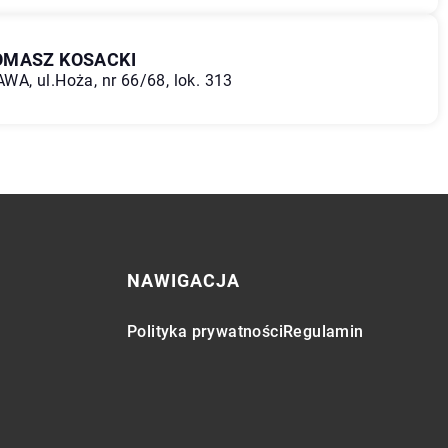
OMASZ KOSACKI
A, ul.Hoża, nr 66/68, lok. 313
NAWIGACJA
Polityka prywatności
Regulamin