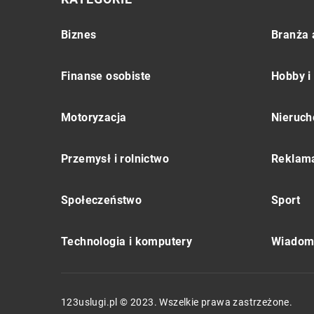
Biznes
Branża 
Finanse osobiste
Hobby i
Motoryzacja
Nieruch
Przemysł i rolnictwo
Reklama
Społeczeństwo
Sport
Technologia i komputery
Wiadomo
123uslugi.pl © 2023. Wszelkie prawa zastrzeżone.