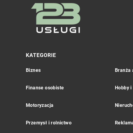
KATEGORIE
Biznes
Branża 
Finanse osobiste
Hobby i
Motoryzacja
Nieruch
Przemysł i rolnictwo
Reklama