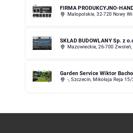
FIRMA PRODUKCYJNO-HANDL
Małopolskie, 32-720 Nowy Wiś
SKŁAD BUDOWLANY Sp. z o.o.
Mazowieckie, 26-700 Zwoleń, 
Garden Service Wiktor Bacho
-, Szczecin, Mikołaja Reja 15/