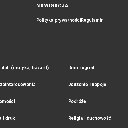
NAWIGACJA
Polityka prywatności
Regulamin
adult (erotyka, hazard)
Dom i ogród
 zainteresowania
Jedzenie i napoje
omości
Podróże
 i druk
Religia i duchowość