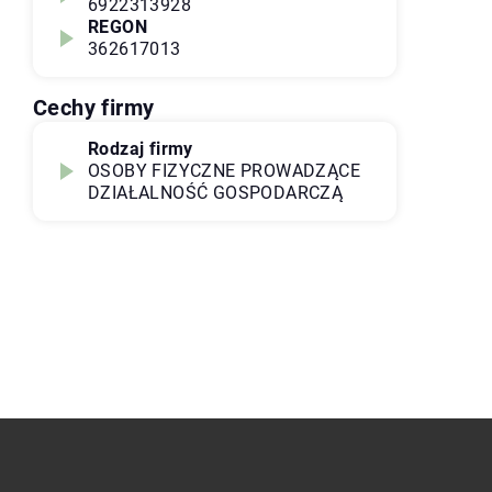
6922313928
REGON
362617013
Cechy firmy
Rodzaj firmy
OSOBY FIZYCZNE PROWADZĄCE
DZIAŁALNOŚĆ GOSPODARCZĄ