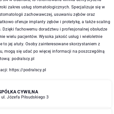
roki zakres usług stomatologicznych. Specjalizuje się w
 stomatologii zachowawczej, usuwaniu zębów oraz
atkowo oferuje implanty zębów i protetykę, a także scaling
e. Dzięki fachowemu doradztwu i profesjonalnej obsłudze
ie wielu pacjentów. Wysoka jakość usług i wieloletnie
 to jej atuty. Osoby zainteresowane skorzystaniem z
u, mogą się udać po więcej informacji na poszczególną
etową: podralscy.pl
acji:
https://podralscy.pl
 SPÓŁKA CYWILNA
 ul. Józefa Piłsudskiego 3