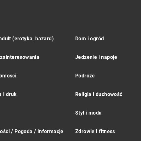
adult (erotyka, hazard)
Dom i ogród
 zainteresowania
Jedzenie i napoje
omości
Podróże
 i druk
Religia i duchowość
Styl i moda
ści / Pogoda / Informacje
Zdrowie i fitness