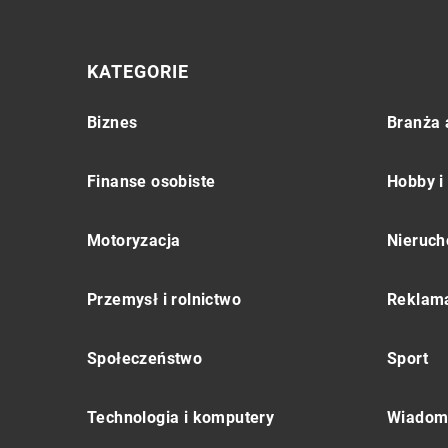
KATEGORIE
Biznes
Branża 
Finanse osobiste
Hobby i
Motoryzacja
Nieruch
Przemysł i rolnictwo
Reklama
Społeczeństwo
Sport
Technologia i komputery
Wiadomo