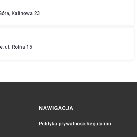
 Góra, Kalinowa 23
, ul. Rolna 15
NAWIGACJA
Polityka prywatności
Regulamin