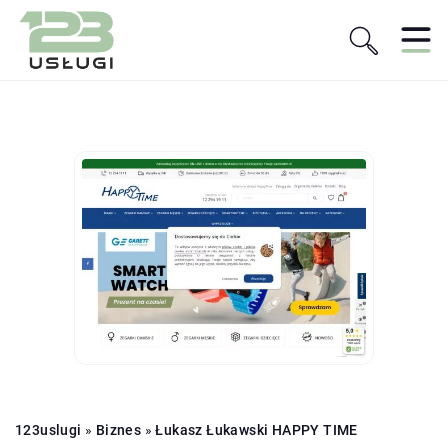
123uslugi
»
Biznes
»
Łukasz Łukawski HAPPY TIME