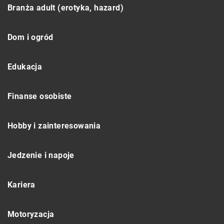
Branża adult (erotyka, hazard)
Dom i ogród
Edukacja
Finanse osobiste
Hobby i zainteresowania
Jedzenie i napoje
Kariera
Motoryzacja