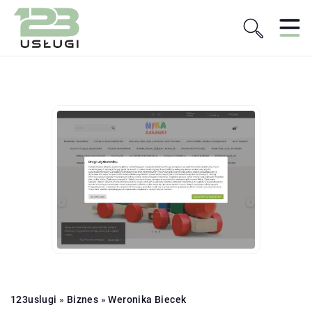
123uslugi
»
Biznes
»
Weronika Biecek