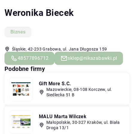
Weronika Biecek
Biznes
Śląskie, 42-233 Grabowa, ul. Jana Długosza 159
48577896712
sklep@nikazabawki.pl
Podobne firmy
Gift More S.C.
Mazowieckie, 08-108 Korczew, ul.
Siedlecka 51 B
MALU Marta Wilczek
Małopolskie, 30-327 Kraków, ul. Biała
Droga 13/1