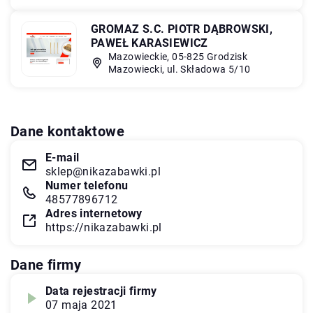
GROMAZ S.C. PIOTR DĄBROWSKI,
PAWEŁ KARASIEWICZ
Mazowieckie, 05-825 Grodzisk
Mazowiecki, ul. Składowa 5/10
Dane kontaktowe
E-mail
sklep@nikazabawki.pl
Numer telefonu
48577896712
Adres internetowy
https://nikazabawki.pl
Dane firmy
Data rejestracji firmy
07 maja 2021