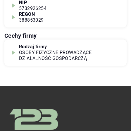
NIP
5732926254
REGON
388853029
Cechy firmy
Rodzaj firmy
OSOBY FIZYCZNE PROWADZĄCE
DZIAŁALNOŚĆ GOSPODARCZĄ