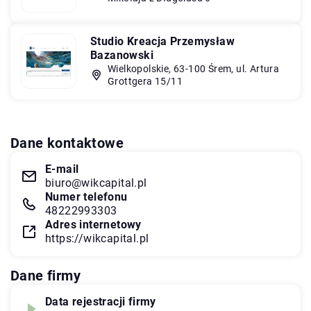
Studio Kreacja Przemysław
Bazanowski
Wielkopolskie, 63-100 Śrem, ul. Artura
Grottgera 15/11
Dane kontaktowe
E-mail
biuro@wikcapital.pl
Numer telefonu
48222993303
Adres internetowy
https://wikcapital.pl
Dane firmy
Data rejestracji firmy