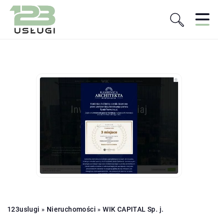
123uslugi
»
Nieruchomości
»
WIK CAPITAL Sp. j.