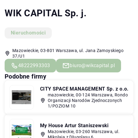
WIK CAPITAL Sp. j.
Nieruchomości
Mazowieckie, 03-801 Warszawa, ul. Jana Zamoyskiego
37/U1
48222993303
biuro@wikcapital.pl
Podobne firmy
CITY SPACE MANAGEMENT Sp. z o.o.
mazowieckie, 00-124 Warszawa, Rondo
Organizacji Narodów Zjednoczonych
1/POZIOM 10
My House Artur Staniszewski
Mazowieckie, 03-260 Warszawa, ul.
Mikołaja z Długolasu 6