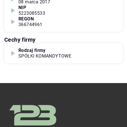
08 marca 2017
NIP
5223085533
REGON
366744961
Cechy firmy
Rodzaj firmy
SPÓŁKI KOMANDYTOWE