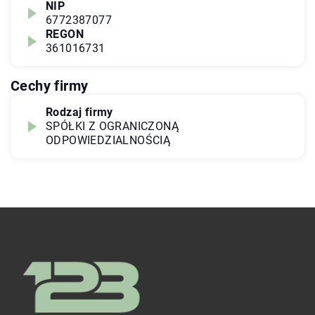
NIP
6772387077
REGON
361016731
Cechy firmy
Rodzaj firmy
SPÓŁKI Z OGRANICZONĄ
ODPOWIEDZIALNOŚCIĄ