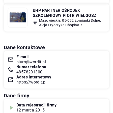
BHP PARTNER OŚRODEK
SZKOLENIOWY PIOTR WIELGOSZ
Mazowieckie, 05-092 Łomianki Dolne,
Aleja Fryderyka Chopina 7
Dane kontaktowe
E-mail
biuro@wordit.pl
Numer telefonu
48578201300
Adres internetowy
https://wordit.pl
Dane firmy
Data rejestracji firmy
12 marca 2015