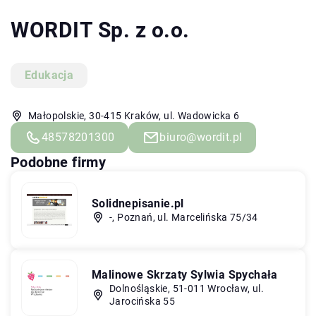
WORDIT Sp. z o.o.
Edukacja
Małopolskie, 30-415 Kraków, ul. Wadowicka 6
48578201300
biuro@wordit.pl
Podobne firmy
Solidnepisanie.pl
-, Poznań, ul. Marcelińska 75/34
Malinowe Skrzaty Sylwia Spychała
Dolnośląskie, 51-011 Wrocław, ul.
Jarocińska 55