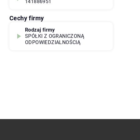
141886951
Cechy firmy
Rodzaj firmy
SPÓŁKI Z OGRANICZONĄ
ODPOWIEDZIALNOŚCIĄ