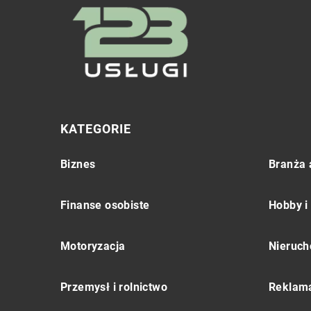
KATEGORIE
Biznes
Branża 
Finanse osobiste
Hobby i
Motoryzacja
Nieruch
Przemysł i rolnictwo
Reklama