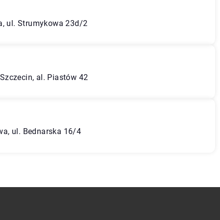
a, ul. Strumykowa 23d/2
zczecin, al. Piastów 42
a, ul. Bednarska 16/4