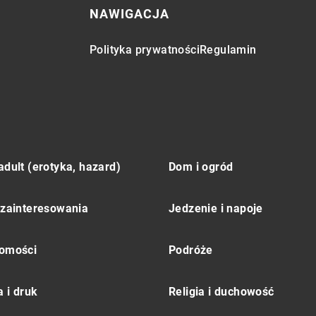
NAWIGACJA
Polityka prywatności
Regulamin
adult (erotyka, hazard)
Dom i ogród
 zainteresowania
Jedzenie i napoje
omości
Podróże
 i druk
Religia i duchowość