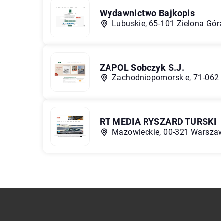
Wydawnictwo Bajkopis
Lubuskie, 65-101 Zielona Gór
ZAPOL Sobczyk S.J.
Zachodniopomorskie, 71-062 S
RT MEDIA RYSZARD TURSKI
Mazowieckie, 00-321 Warszaw