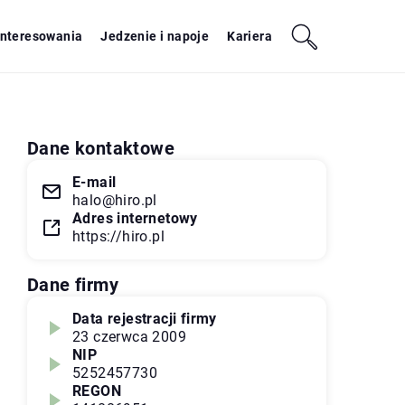
interesowania
Jedzenie i napoje
Kariera
Dane kontaktowe
E-mail
halo@hiro.pl
Adres internetowy
https://hiro.pl
Dane firmy
Data rejestracji firmy
23 czerwca 2009
NIP
5252457730
REGON