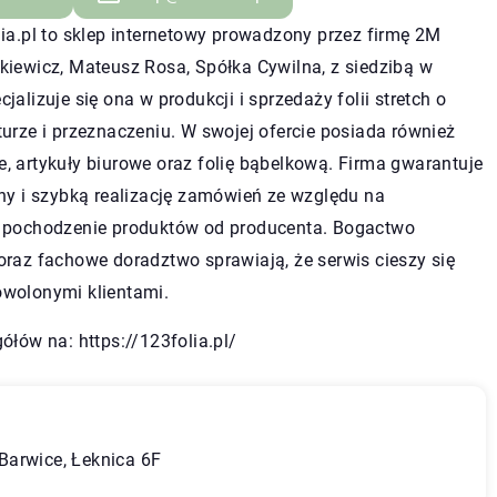
ia.pl to sklep internetowy prowadzony przez firmę 2M
kiewicz, Mateusz Rosa, Spółka Cywilna, z siedzibą w
jalizuje się ona w produkcji i sprzedaży folii stretch o
urze i przeznaczeniu. W swojej ofercie posiada również
 artykuły biurowe oraz folię bąbelkową. Firma gwarantuje
ny i szybką realizację zamówień ze względu na
 pochodzenie produktów od producenta. Bogactwo
raz fachowe doradztwo sprawiają, że serwis cieszy się
wolonymi klientami.
gółów na:
https://123folia.pl/
Barwice, Łeknica 6F