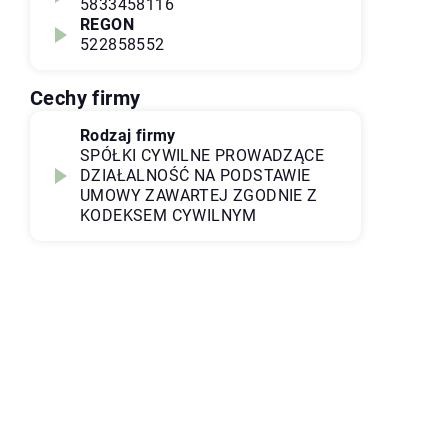
5833458116
REGON
522858552
Cechy firmy
Rodzaj firmy
SPÓŁKI CYWILNE PROWADZĄCE
DZIAŁALNOŚĆ NA PODSTAWIE
UMOWY ZAWARTEJ ZGODNIE Z
KODEKSEM CYWILNYM