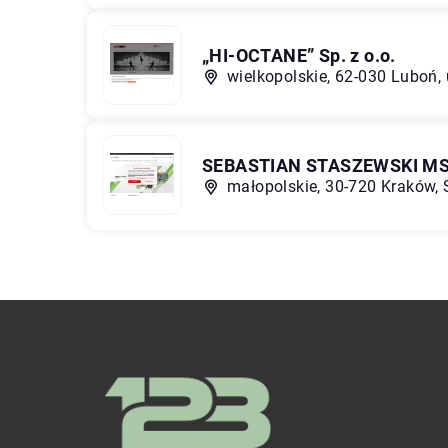
„HI-OCTANE” Sp. z o.o.
wielkopolskie, 62-030 Luboń
SEBASTIAN STASZEWSKI MS
małopolskie, 30-720 Kraków,