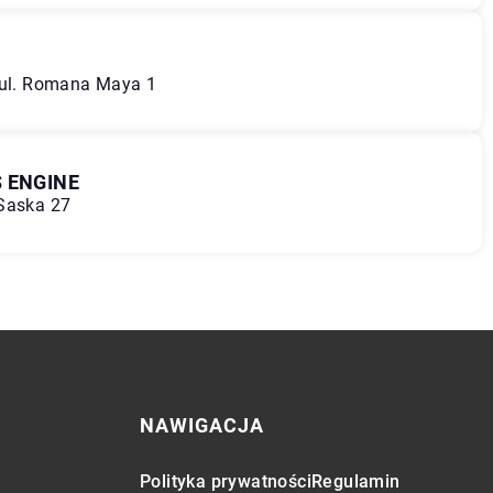
, ul. Romana Maya 1
 ENGINE
 Saska 27
NAWIGACJA
Polityka prywatności
Regulamin