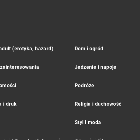
adult (erotyka, hazard)
Dom i ogród
 zainteresowania
Jedzenie i napoje
omości
Podróże
 i druk
Religia i duchowość
Styl i moda