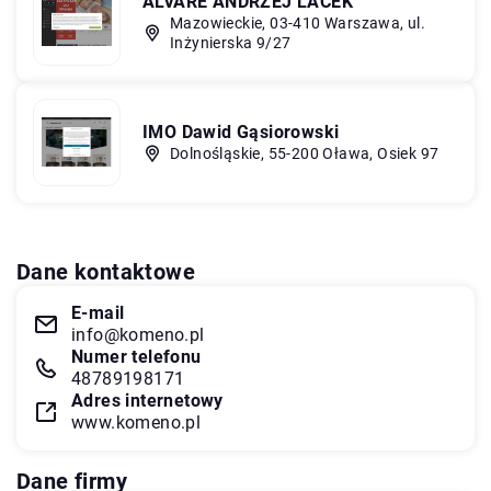
ALVARE ANDRZEJ LACEK
Mazowieckie, 03-410 Warszawa, ul.
Inżynierska 9/27
IMO Dawid Gąsiorowski
Dolnośląskie, 55-200 Oława, Osiek 97
Dane kontaktowe
E-mail
info@komeno.pl
Numer telefonu
48789198171
Adres internetowy
www.komeno.pl
Dane firmy