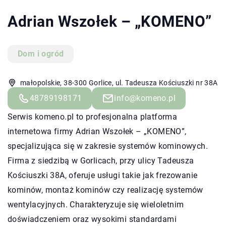
Adrian Wszołek – „KOMENO”
Dom i ogród
małopolskie, 38-300 Gorlice, ul. Tadeusza Kościuszki nr 38A
48789198171
info@komeno.pl
Serwis komeno.pl to profesjonalna platforma
internetowa firmy Adrian Wszołek – „KOMENO”,
specjalizująca się w zakresie systemów kominowych.
Firma z siedzibą w Gorlicach, przy ulicy Tadeusza
Kościuszki 38A, oferuje usługi takie jak frezowanie
kominów, montaż kominów czy realizację systemów
wentylacyjnych. Charakteryzuje się wieloletnim
doświadczeniem oraz wysokimi standardami