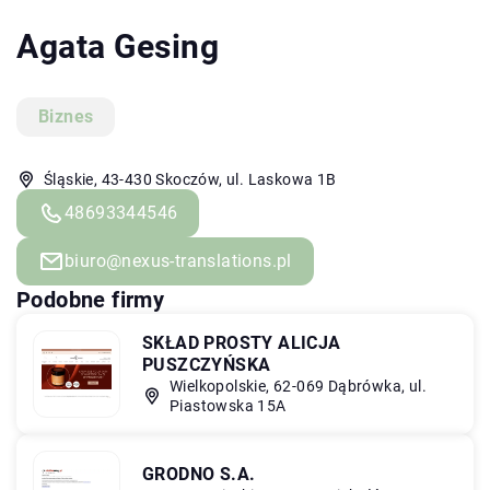
Agata Gesing
Biznes
Śląskie, 43-430 Skoczów, ul. Laskowa 1B
48693344546
biuro@nexus-translations.pl
Podobne firmy
SKŁAD PROSTY ALICJA
PUSZCZYŃSKA
Wielkopolskie, 62-069 Dąbrówka, ul.
Piastowska 15A
GRODNO S.A.