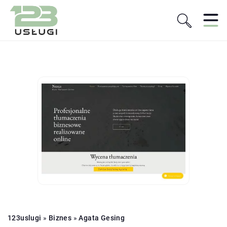
123uslugi
»
Biznes
»
Agata Gesing