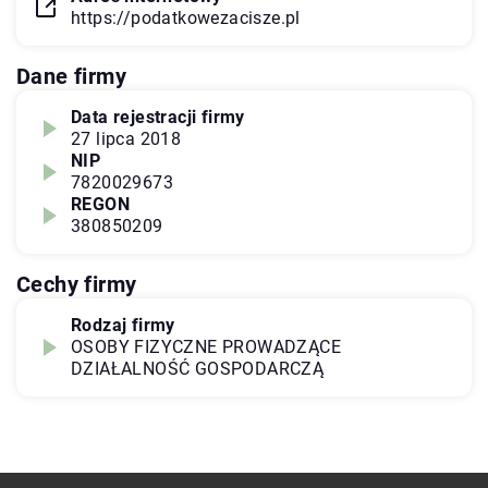
https://podatkowezacisze.pl
Dane firmy
Data rejestracji firmy
27 lipca 2018
NIP
7820029673
REGON
380850209
Cechy firmy
Rodzaj firmy
OSOBY FIZYCZNE PROWADZĄCE
DZIAŁALNOŚĆ GOSPODARCZĄ