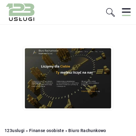
123uslugi
»
Finanse osobiste
»
Biuro Rachunkowo