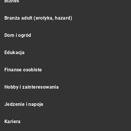
Biznes
Branża adult (erotyka, hazard)
Dom i ogród
Edukacja
Finanse osobiste
Hobby i zainteresowania
Jedzenie i napoje
Kariera