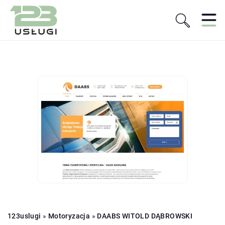
123uslugi
»
Motoryzacja
»
DAABS WITOLD DĄBROWSKI