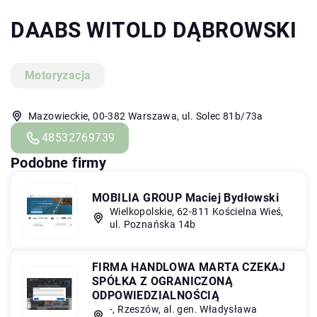
DAABS WITOLD DĄBROWSKI
Motoryzacja
Mazowieckie, 00-382 Warszawa, ul. Solec 81b/73a
48532769739
Podobne firmy
MOBILIA GROUP Maciej Bydłowski
Wielkopolskie, 62-811 Kościelna Wieś,
ul. Poznańska 14b
FIRMA HANDLOWA MARTA CZEKAJ
SPÓŁKA Z OGRANICZONĄ
ODPOWIEDZIALNOŚCIĄ
-, Rzeszów, al. gen. Władysława