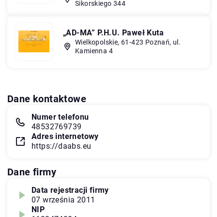
Sikorskiego 344
„AD-MA” P.H.U. Paweł Kuta
Wielkopolskie, 61-423 Poznań, ul.
Kamienna 4
Dane kontaktowe
Numer telefonu
48532769739
Adres internetowy
https://daabs.eu
Dane firmy
Data rejestracji firmy
07 września 2011
NIP