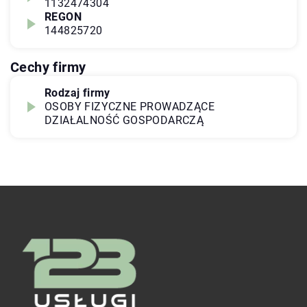
1132474304
REGON
144825720
Cechy firmy
Rodzaj firmy
OSOBY FIZYCZNE PROWADZĄCE
DZIAŁALNOŚĆ GOSPODARCZĄ