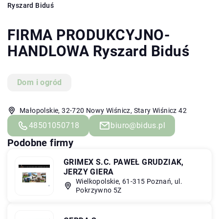
Ryszard Biduś
FIRMA PRODUKCYJNO-
HANDLOWA Ryszard Biduś
Dom i ogród
Małopolskie, 32-720 Nowy Wiśnicz, Stary Wiśnicz 42
48501050718
biuro@bidus.pl
Podobne firmy
GRIMEX S.C. PAWEŁ GRUDZIAK,
JERZY GIERA
Wielkopolskie, 61-315 Poznań, ul.
Pokrzywno 5Z