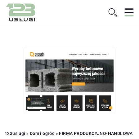
123uslugi
»
Dom i ogród
»
FIRMA PRODUKCYJNO-HANDLOWA