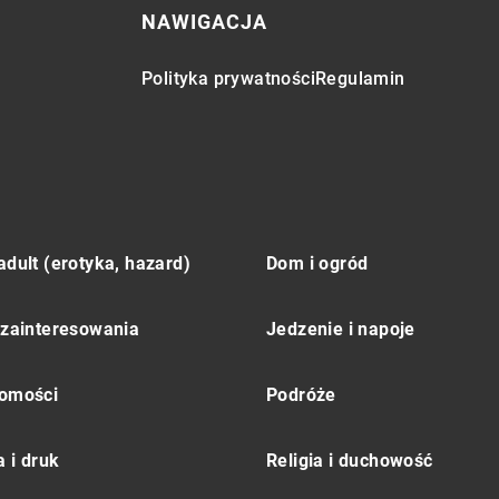
NAWIGACJA
Polityka prywatności
Regulamin
adult (erotyka, hazard)
Dom i ogród
 zainteresowania
Jedzenie i napoje
omości
Podróże
 i druk
Religia i duchowość