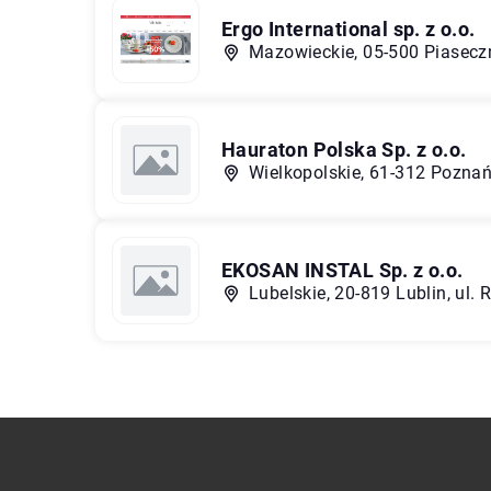
Ergo International sp. z o.o.
Mazowieckie, 05-500 Piaseczn
Hauraton Polska Sp. z o.o.
Wielkopolskie, 61-312 Poznań
EKOSAN INSTAL Sp. z o.o.
Lubelskie, 20-819 Lublin, ul.