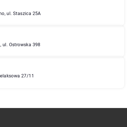
o, ul. Staszica 25A
, ul. Ostrowska 398
 Relaksowa 27/11