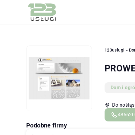
123uslugi
»
Do
PROWE
Dom i ogr
Dolnośląs
486620
Podobne firmy