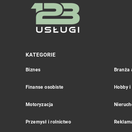
KATEGORIE
Biznes
Branża 
Finanse osobiste
Hobby i
Motoryzacja
Nieruch
Przemysł i rolnictwo
Reklama