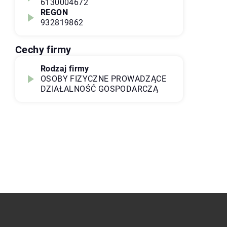
6130004672
REGON
932819862
Cechy firmy
Rodzaj firmy
OSOBY FIZYCZNE PROWADZĄCE
DZIAŁALNOŚĆ GOSPODARCZĄ