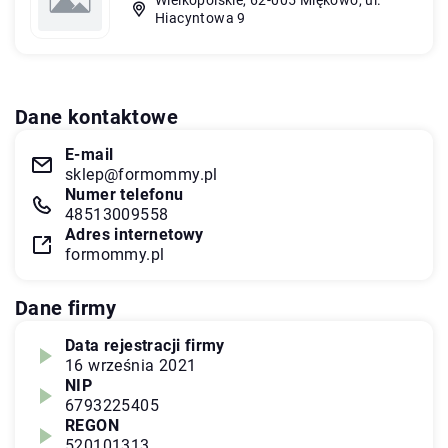
Hiacyntowa 9
Dane kontaktowe
E-mail
sklep@formommy.pl
Numer telefonu
48513009558
Adres internetowy
formommy.pl
Dane firmy
Data rejestracji firmy
16 września 2021
NIP
6793225405
REGON
520101313