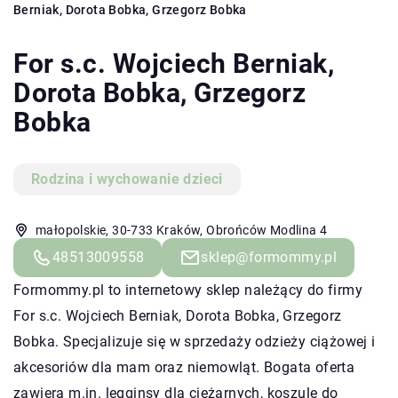
Berniak, Dorota Bobka, Grzegorz Bobka
For s.c. Wojciech Berniak,
Dorota Bobka, Grzegorz
Bobka
Rodzina i wychowanie dzieci
małopolskie, 30-733 Kraków, Obrońców Modlina 4
48513009558
sklep@formommy.pl
Formommy.pl to internetowy sklep należący do firmy
For s.c. Wojciech Berniak, Dorota Bobka, Grzegorz
Bobka. Specjalizuje się w sprzedaży odzieży ciążowej i
akcesoriów dla mam oraz niemowląt. Bogata oferta
zawiera m.in. legginsy dla ciężarnych, koszule do