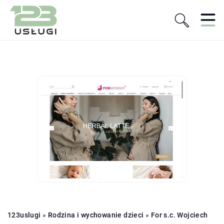
123uslugi
»
Rodzina i wychowanie dzieci
»
For s.c. Wojciech