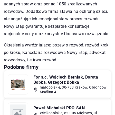
udanych spraw oraz ponad 1050 zrealizowanych
rozwodów. Dodatkowo firma stawia na ochronę dzieci,
nie angażując ich emocjonalnie w proces rozwodu.
Nowy Etap gwarantuje bezpłatne konsultacje,
racjonalne ceny oraz korzystne finansowo rozwiązania.
Określenia wyróżniające: pozew o rozwód, rozwód krok
po kroku,
Kancelaria rozwodowa Nowy Etap
, adwokat
rozwodowy, ile trwa rozwód
Podobne firmy
For s.c. Wojciech Berniak, Dorota
Bobka, Grzegorz Bobka
małopolskie, 30-733 Kraków, Obrońców
Modlina 4
Paweł Michalski PRO-SAN
Wielkopolskie, 62-005 Miękowo, ul.