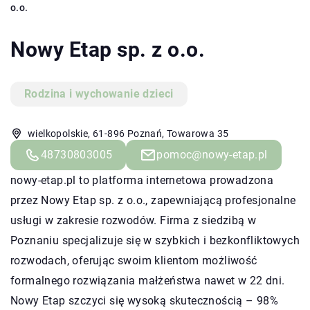
o.o.
Nowy Etap sp. z o.o.
Rodzina i wychowanie dzieci
wielkopolskie, 61-896 Poznań, Towarowa 35
48730803005
pomoc@nowy-etap.pl
nowy-etap.pl to platforma internetowa prowadzona
przez Nowy Etap sp. z o.o., zapewniającą profesjonalne
usługi w zakresie rozwodów. Firma z siedzibą w
Poznaniu specjalizuje się w szybkich i bezkonfliktowych
rozwodach, oferując swoim klientom możliwość
formalnego rozwiązania małżeństwa nawet w 22 dni.
Nowy Etap szczyci się wysoką skutecznością – 98%