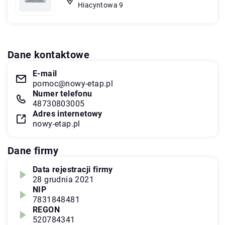
Hiacyntowa 9
Dane kontaktowe
E-mail
pomoc@nowy-etap.pl
Numer telefonu
48730803005
Adres internetowy
nowy-etap.pl
Dane firmy
Data rejestracji firmy
28 grudnia 2021
NIP
7831848481
REGON
520784341