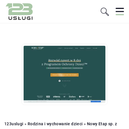
123uslugi
»
Rodzina i wychowanie dzieci
»
Nowy Etap sp. z