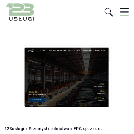
123uslugi
»
Przemysł i rolnictwo
»
FPG sp. z o. o.