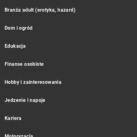
Branża adult (erotyka, hazard)
Dom i ogród
Edukacja
Finanse osobiste
Hobby i zainteresowania
Jedzenie i napoje
Kariera
Motoryzacja