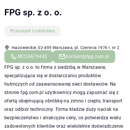
FPG sp. z o. o.
Przemysł i rolnictwo
mazowieckie, 02-495 Warszawa, pl. Czerwca 1976 r. nr 2
48226679443
kontakt@fpg.com.pl
FPG
sp. z o.o. to firma z siedzibą w Warszawie,
specjalizująca się w dostarczaniu produktów
hutniczych od zaawansowanej sieci dostawców. Na
stronie fpg.com.pl użytkownicy mogą zapoznać się z
ofertą obejmującą obróbkę na zimno i ciepło, transport
oraz odbiór techniczny. Firma kładzie duży nacisk na
bezpieczeństwo i atrakcyjne ceny, co potwierdza wielu
zadowolonych klientów oraz wieloletnie doświadczenie