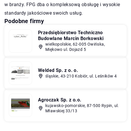
w branży. FPG dba o kompleksową obsługę i wysokie
standardy jakościowe swoich usług.
Podobne firmy
Przedsiębiorstwo Techniczno
Budowlane Marcin Borkowski
wielkopolskie, 62-005 Owińska,
Miękowo ul. Dojazd 5
Welded Sp. z o. o.
śląskie, 43-210 Kobiór, ul. Leśników 4
Agroczak Sp. z o.o.
kujawsko-pomorskie, 87-500 Rypin, ul.
Mławskiej 33/13