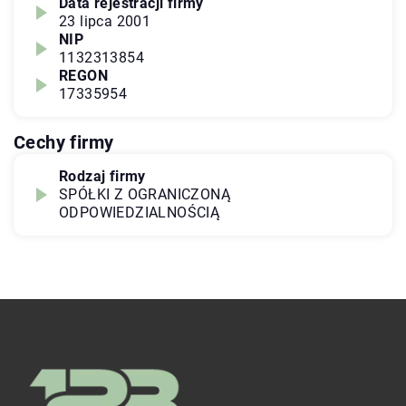
Data rejestracji firmy
23 lipca 2001
NIP
1132313854
REGON
17335954
Cechy firmy
Rodzaj firmy
SPÓŁKI Z OGRANICZONĄ
ODPOWIEDZIALNOŚCIĄ