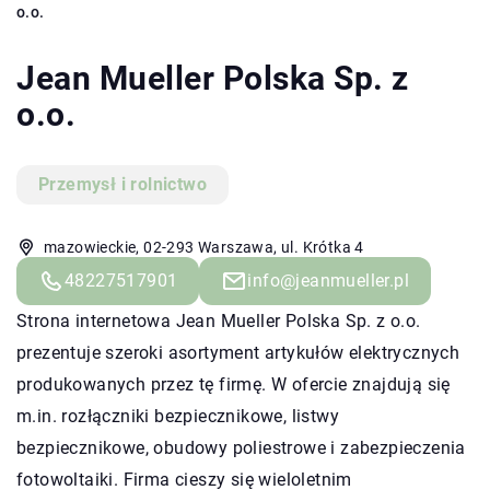
o.o.
Jean Mueller Polska Sp. z
o.o.
Przemysł i rolnictwo
mazowieckie, 02-293 Warszawa, ul. Krótka 4
48227517901
info@jeanmueller.pl
Strona internetowa Jean Mueller Polska Sp. z o.o.
prezentuje szeroki asortyment artykułów elektrycznych
produkowanych przez tę firmę. W ofercie znajdują się
m.in. rozłączniki bezpiecznikowe, listwy
bezpiecznikowe, obudowy poliestrowe i zabezpieczenia
fotowoltaiki. Firma cieszy się wieloletnim