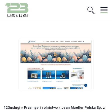
123uslugi
»
Przemysł i rolnictwo
»
Jean Mueller Polska Sp. z