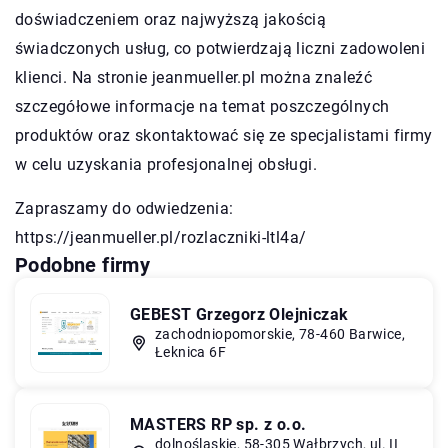
doświadczeniem oraz najwyższą jakością
świadczonych usług, co potwierdzają liczni zadowoleni
klienci. Na stronie jeanmueller.pl można znaleźć
szczegółowe informacje na temat poszczególnych
produktów oraz skontaktować się ze specjalistami firmy
w celu uzyskania profesjonalnej obsługi.
Zapraszamy do odwiedzenia:
https://jeanmueller.pl/rozlaczniki-ltl4a/
Podobne firmy
GEBEST Grzegorz Olejniczak
zachodniopomorskie, 78-460 Barwice,
Łeknica 6F
MASTERS RP sp. z o.o.
dolnośląskie, 58-305 Wałbrzych, ul. II