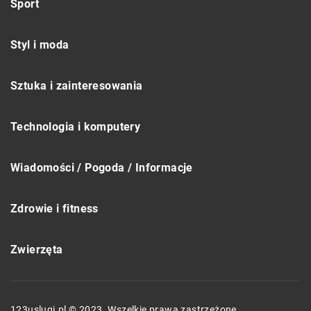
Sport
Styl i moda
Sztuka i zainteresowania
Technologia i komputery
Wiadomości / Pogoda / Informacje
Zdrowie i fitness
Zwierzęta
123uslugi.pl © 2023. Wszelkie prawa zastrzeżone.