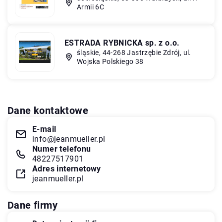
Armii 6C
ESTRADA RYBNICKA sp. z o.o.
śląskie, 44-268 Jastrzębie Zdrój, ul.
Wojska Polskiego 38
Dane kontaktowe
E-mail
info@jeanmueller.pl
Numer telefonu
48227517901
Adres internetowy
jeanmueller.pl
Dane firmy