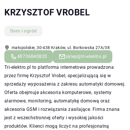
KRZYSZTOF VROBEL
Dom i ogród
małopolskie, 30-438 Kraków, ul. Borkowska 27A/38
48736840820
sklep@tri-elektro.pl
Tri-elektro.pl to platforma internetowa prowadzona
przez firmę Krzysztof Vrobel, specjalizującą się w
sprzedaży wyposażenia z zakresu automatyki domowej.
Oferta obejmuje akcesoria komputerowe, systemy
alarmowe, monitoring, automatykę domową oraz
akcesoria GSM i rozwiązania zasilające. Firma znana
jest z wszechstronnej oferty i wysokiej jakości
produktów. Klienci mogą liczyć na profesjonalną