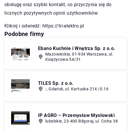
obsługę oraz szybki kontakt, co przyczynia się do
licznych pozytywnych opinii użytkowników.
Kliknij i odwiedź:
https://tri-elektro.pl
Podobne firmy
Ebano Kuchnie i Wnętrza Sp. z o.o.
Mazowieckie, 01-934 Warszawa, ul.
Księżycowa 54/31
TILES Sp. z o.o.
-, Gdańsk, ul. Kartuska 214 /0.16
IP AGRO – Przemysław Mysłowski
lubelskie, 23-400 Biłgoraj, ul. Cicha 38