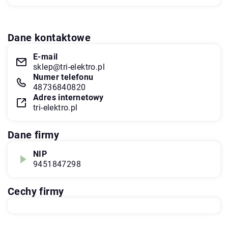
Dane kontaktowe
E-mail
sklep@tri-elektro.pl
Numer telefonu
48736840820
Adres internetowy
tri-elektro.pl
Dane firmy
NIP
9451847298
Cechy firmy