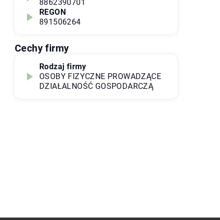
8862390701
REGON
891506264
Cechy firmy
Rodzaj firmy
OSOBY FIZYCZNE PROWADZĄCE
DZIAŁALNOŚĆ GOSPODARCZĄ