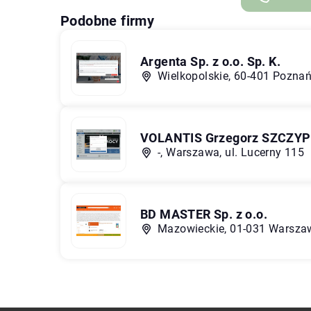
Podobne firmy
Argenta Sp. z o.o. Sp. K.
Wielkopolskie, 60-401 Poznań
VOLANTIS Grzegorz SZCZY
-, Warszawa, ul. Lucerny 115
BD MASTER Sp. z o.o.
Mazowieckie, 01-031 Warszaw