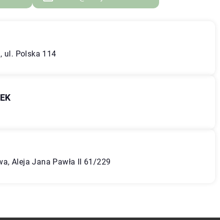
, ul. Polska 114
PEK
a, Aleja Jana Pawła II 61/229