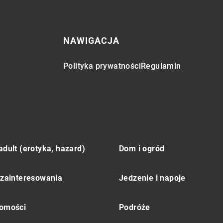
NAWIGACJA
Polityka prywatności
Regulamin
adult (erotyka, hazard)
Dom i ogród
 zainteresowania
Jedzenie i napoje
omości
Podróże