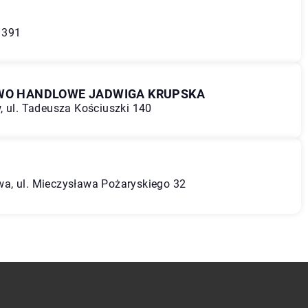
j 391
TWO HANDLOWE JADWIGA KRUPSKA
, ul. Tadeusza Kościuszki 140
a, ul. Mieczysława Pożaryskiego 32