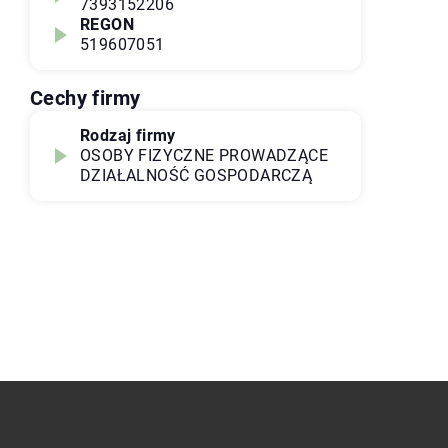
7393152206
REGON
519607051
Cechy firmy
Rodzaj firmy
OSOBY FIZYCZNE PROWADZĄCE
DZIAŁALNOŚĆ GOSPODARCZĄ