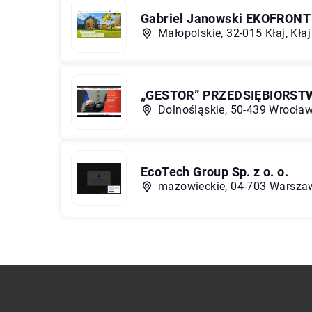
Gabriel Janowski EKOFRONT
Małopolskie, 32-015 Kłaj, Kła
„GESTOR” PRZEDSIĘBIORS
Dolnośląskie, 50-439 Wrocław
EcoTech Group Sp. z o. o.
mazowieckie, 04-703 Warszaw