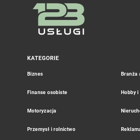
KATEGORIE
Biznes
Branża 
Finanse osobiste
Hobby i
Motoryzacja
Nieruch
Przemysł i rolnictwo
Reklama