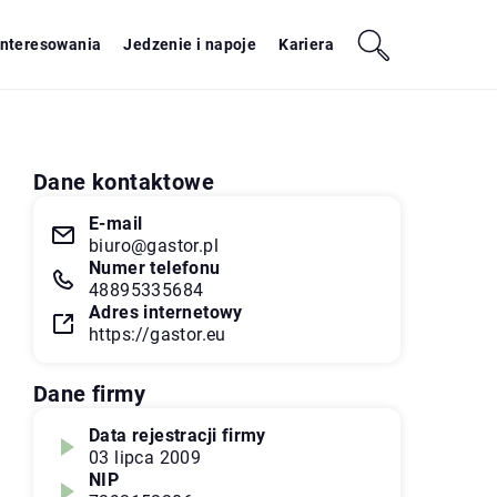
interesowania
Jedzenie i napoje
Kariera
Dane kontaktowe
E-mail
biuro@gastor.pl
Numer telefonu
48895335684
Adres internetowy
https://gastor.eu
Dane firmy
Data rejestracji firmy
03 lipca 2009
NIP