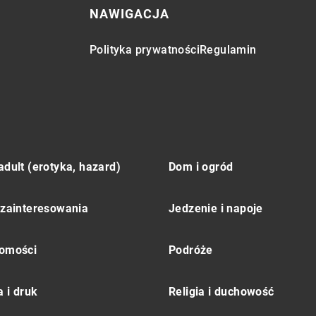
NAWIGACJA
Polityka prywatności
Regulamin
adult (erotyka, hazard)
Dom i ogród
 zainteresowania
Jedzenie i napoje
omości
Podróże
 i druk
Religia i duchowość