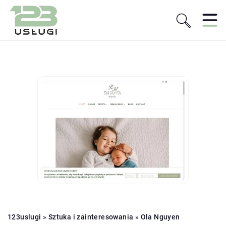
123uslugi
»
Sztuka i zainteresowania
»
Ola Nguyen