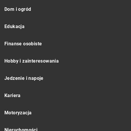
Dom i ogród
Edukacja
Finanse osobiste
Hobby i zainteresowania
Jedzenie i napoje
Kariera
Motoryzacja
Nieruchomości