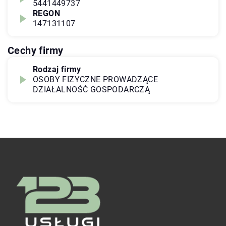
5441449737
REGON
147131107
Cechy firmy
Rodzaj firmy
OSOBY FIZYCZNE PROWADZĄCE
DZIAŁALNOŚĆ GOSPODARCZĄ