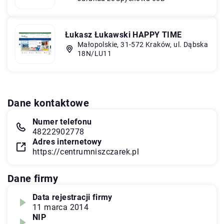
Łukasz Łukawski HAPPY TIME
Małopolskie, 31-572 Kraków, ul. Dąbska
18N/LU11
Dane kontaktowe
Numer telefonu
48222902778
Adres internetowy
https://centrumniszczarek.pl
Dane firmy
Data rejestracji firmy
11 marca 2014
NIP