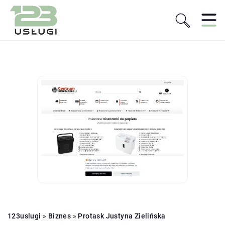
123uslugi
»
Biznes
»
Protask Justyna Zielińska