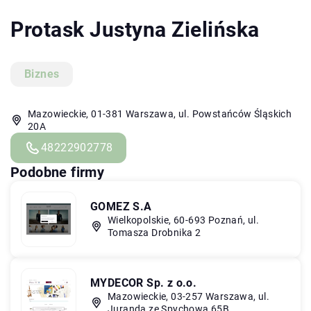
Protask Justyna Zielińska
Biznes
Mazowieckie, 01-381 Warszawa, ul. Powstańców Śląskich
20A
48222902778
Podobne firmy
GOMEZ S.A
Wielkopolskie, 60-693 Poznań, ul.
Tomasza Drobnika 2
MYDECOR Sp. z o.o.
Mazowieckie, 03-257 Warszawa, ul.
Juranda ze Spychowa 65B