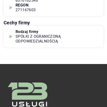
6370102546
REGON
271167603
Cechy firmy
Rodzaj firmy
SPÓŁKI Z OGRANICZONĄ
ODPOWIEDZIALNOŚCIĄ