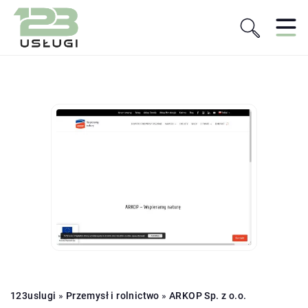
123uslugi
»
Przemysł i rolnictwo
»
ARKOP Sp. z o.o.