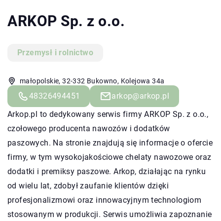
ARKOP Sp. z o.o.
Przemysł i rolnictwo
małopolskie, 32-332 Bukowno, Kolejowa 34a
48326494451
arkop@arkop.pl
Arkop.pl to dedykowany serwis firmy ARKOP Sp. z o.o.,
czołowego producenta nawozów i dodatków
paszowych. Na stronie znajdują się informacje o ofercie
firmy, w tym wysokojakościowe chelaty nawozowe oraz
dodatki i premiksy paszowe. Arkop, działając na rynku
od wielu lat, zdobył zaufanie klientów dzięki
profesjonalizmowi oraz innowacyjnym technologiom
stosowanym w produkcji. Serwis umożliwia zapoznanie