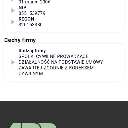
01 marca 2006
NIP
8551539779
REGON
320153380
Cechy firmy
Rodzaj firmy
SPÓŁKI CYWILNE PROWADZĄCE
DZIAŁALNOŚĆ NA PODSTAWIE UMOWY
ZAWARTEJ ZGODNIE Z KODEKSEM
CYWILNYM