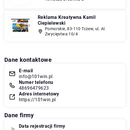
Reklama Kreatywna Kamil
Ciepielewski
Pomorskie, 83-110 Tczew, ul. Al.
Zwycięstwa 10/4
Dane kontaktowe
E-mail
info@101win.pl
Numer telefonu
48696479623
Adres internetowy
https://101win.pl
Dane firmy
Data rejestracji firmy