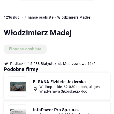
123uslugi
»
Finanse osobiste
»
Włodzimierz Madej
Włodzimierz Madej
Finanse osobiste
Podlaskie, 15-238 Białystok, ul. Modrzewiowa 16/2
Podobne firmy
ELSANA Elżbieta Jezierska
Wielkopolskie, 62-030 Luboń, ul. gen.
Władysława Sikorskiego 46c
InfoPower Pro Sp.z o.o.