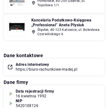
Pomorskie, 80-255 Gdańsk, ul.
Topolowa 1/1
Kancelaria Podatkowo-Księgowa
„Professional” Aneta Płysiuk
Śląskie, 40-123 Katowice, ul. Bolesława
Czerwińskiego 6
Dane kontaktowe
Adres internetowy
https://biuro-rachunkowe-madej.pl
Dane firmy
Data rejestracji firmy
16 kwietnia 1992
NIP
5420108126