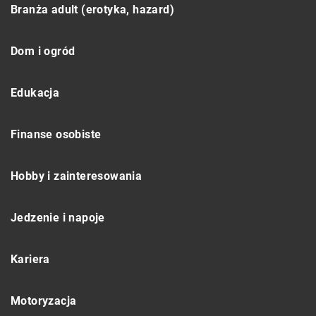
Branża adult (erotyka, hazard)
Dom i ogród
Edukacja
Finanse osobiste
Hobby i zainteresowania
Jedzenie i napoje
Kariera
Motoryzacja