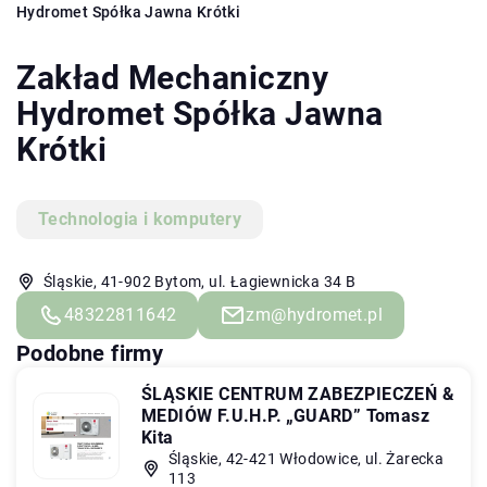
Hydromet Spółka Jawna Krótki
Zakład Mechaniczny
Hydromet Spółka Jawna
Krótki
Technologia i komputery
Śląskie, 41-902 Bytom, ul. Łagiewnicka 34 B
48322811642
zm@hydromet.pl
Podobne firmy
ŚLĄSKIE CENTRUM ZABEZPIECZEŃ &
MEDIÓW F.U.H.P. „GUARD” Tomasz
Kita
Śląskie, 42-421 Włodowice, ul. Żarecka
113