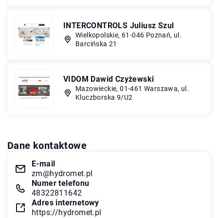
INTERCONTROLS Juliusz Szul
Wielkopolskie, 61-046 Poznań, ul.
Barcińska 21
VIDOM Dawid Czyżewski
Mazowieckie, 01-461 Warszawa, ul.
Kluczborska 9/U2
Dane kontaktowe
E-mail
zm@hydromet.pl
Numer telefonu
48322811642
Adres internetowy
https://hydromet.pl